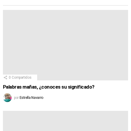
0
Compartidos
Palabras mañas, ¿conoces su significado?
por
Estrella Navarro