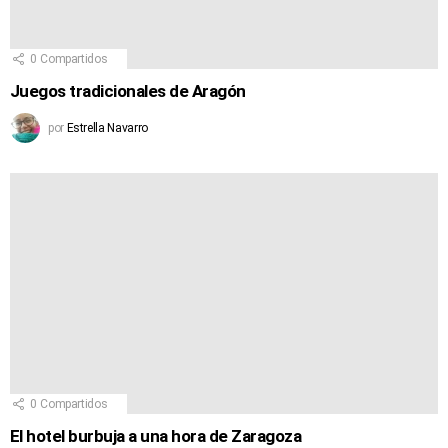
0
Compartidos
Juegos tradicionales de Aragón
por
Estrella Navarro
0
Compartidos
El hotel burbuja a una hora de Zaragoza