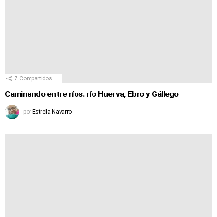
7
Compartidos
Caminando entre ríos: río Huerva, Ebro y Gállego
por
Estrella Navarro