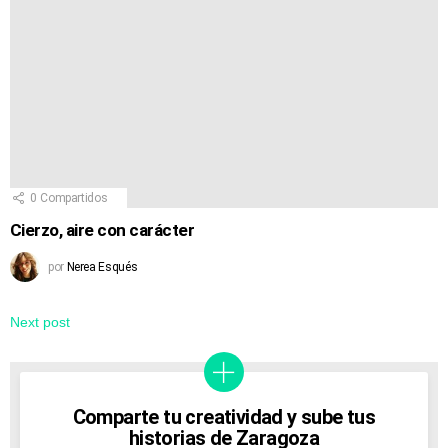
0
Compartidos
Cierzo, aire con carácter
por
Nerea Esqués
Next post
Comparte tu creatividad y sube tus
historias de Zaragoza