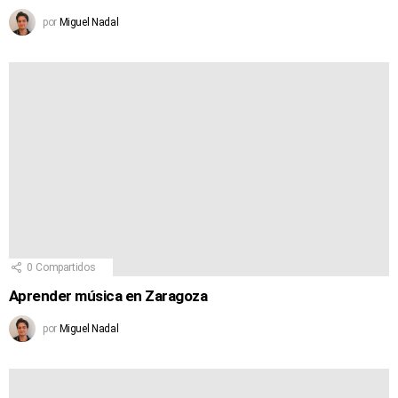
por
Miguel Nadal
0
Compartidos
Aprender música en Zaragoza
por
Miguel Nadal