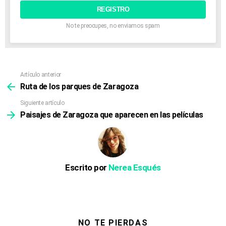
electrónico:
No te preocupes, no enviamos spam
Artículo anterior
Ver
más
Ruta de los parques de Zaragoza
Siguiente artículo
Paisajes de Zaragoza que aparecen en las películas
Escrito por
Nerea Esqués
NO TE PIERDAS