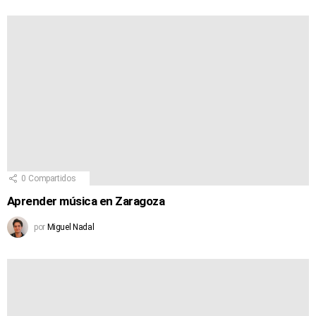
0
Compartidos
Aprender música en Zaragoza
por
Miguel Nadal