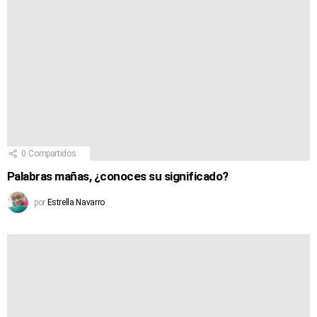
0
Compartidos
Palabras mañas, ¿conoces su significado?
por
Estrella Navarro