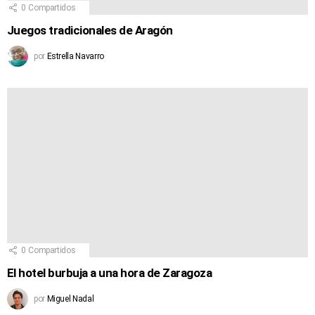
0
Compartidos
Juegos tradicionales de Aragón
por
Estrella Navarro
0
Compartidos
El hotel burbuja a una hora de Zaragoza
por
Miguel Nadal