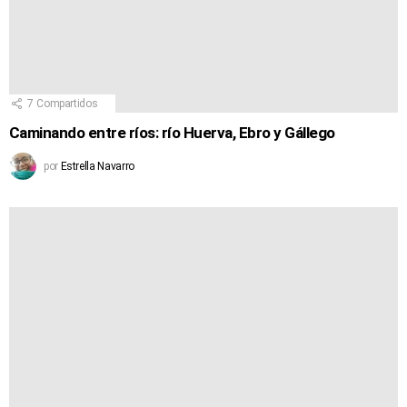
7
Compartidos
Caminando entre ríos: río Huerva, Ebro y Gállego
por
Estrella Navarro