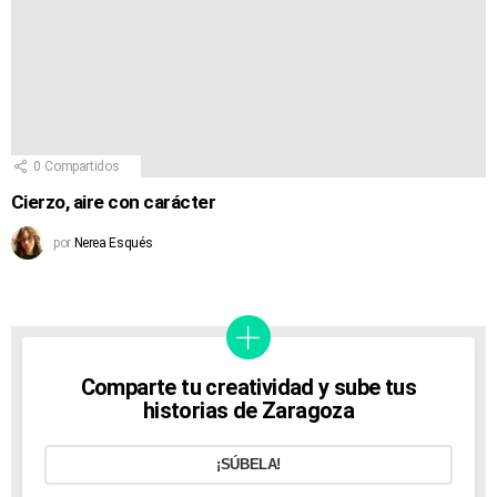
0
Compartidos
Cierzo, aire con carácter
por
Nerea Esqués
Comparte tu creatividad y sube tus
historias de Zaragoza
¡SÚBELA!