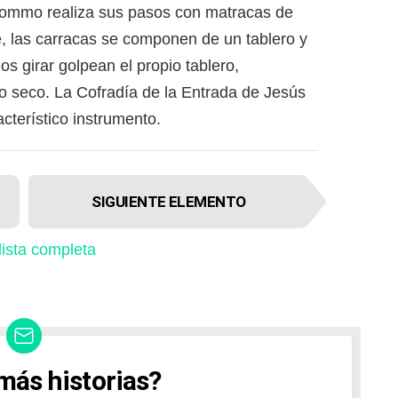
Hommo realiza sus pasos con matracas de
, las carracas se componen de un tablero y
os girar golpean el propio tablero,
 seco. La Cofradía de la Entrada de Jesús
cterístico instrumento.
SIGUIENTE ELEMENTO
 lista completa
más historias?