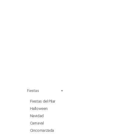
Fiestas
Fiestas del Pilar
Halloween
Navidad
Carnaval
Cincomarzada