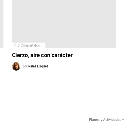
0
Compartidos
Cierzo, aire con carácter
por
Nerea Esqués
Planes y Actividades