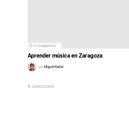
0
Compartidos
Aprender música en Zaragoza
por
Miguel Nadal
© ZARAGOZERS