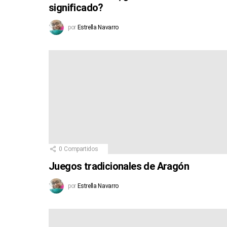
significado?
por
Estrella Navarro
0
Compartidos
Juegos tradicionales de Aragón
por
Estrella Navarro