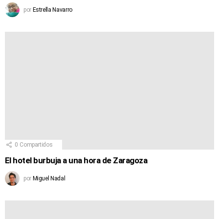
por
Estrella Navarro
0
Compartidos
El hotel burbuja a una hora de Zaragoza
por
Miguel Nadal