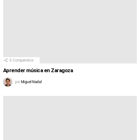
0
Compartidos
Aprender música en Zaragoza
por
Miguel Nadal