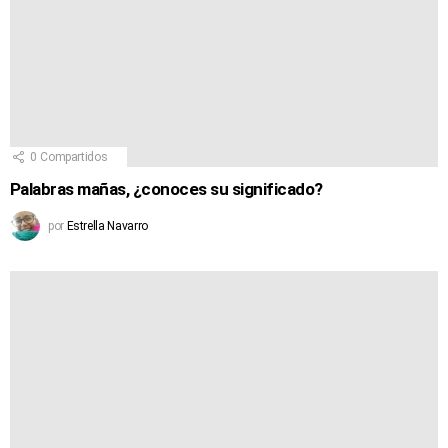
0
Compartidos
Palabras mañas, ¿conoces su significado?
por
Estrella Navarro