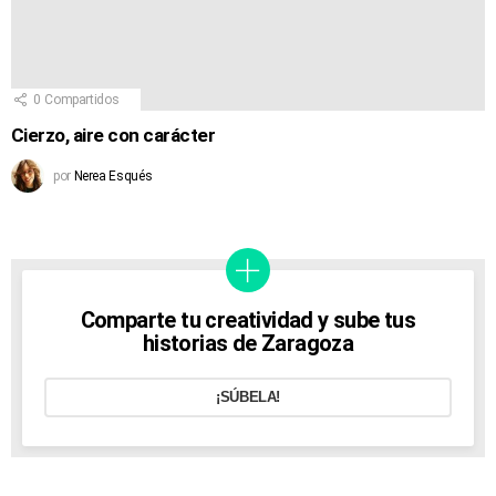
0
Compartidos
Cierzo, aire con carácter
por
Nerea Esqués
Comparte tu creatividad y sube tus
historias de Zaragoza
¡SÚBELA!