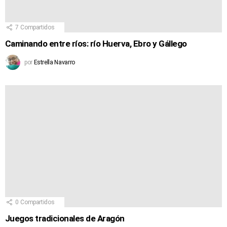
7
Compartidos
Caminando entre ríos: río Huerva, Ebro y Gállego
por
Estrella Navarro
0
Compartidos
Juegos tradicionales de Aragón