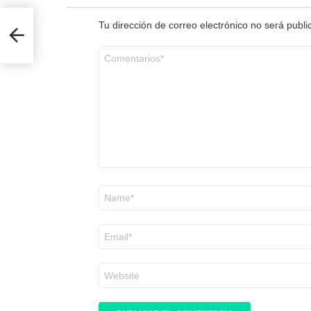
Tu dirección de correo electrónico no será publi
Comentario
*
Nombre
*
Correo
electrónico
*
Web