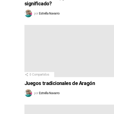
significado?
por
Estrella Navarro
0
Compartidos
Juegos tradicionales de Aragón
por
Estrella Navarro