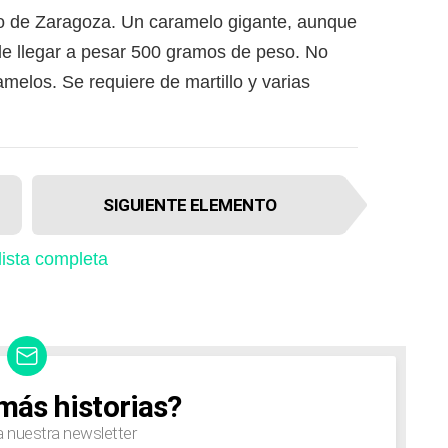
ico de Zaragoza. Un caramelo gigante, aunque
e llegar a pesar 500 gramos de peso. No
elos. Se requiere de martillo y varias
SIGUIENTE ELEMENTO
 lista completa
más historias?
a nuestra newsletter