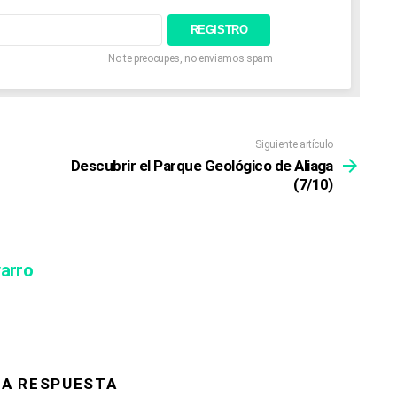
No te preocupes, no enviamos spam
Siguiente artículo
Descubrir el Parque Geológico de Aliaga
(7/10)
varro
NA RESPUESTA