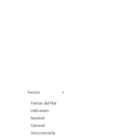
Fiestas
Fiestas del Pilar
Halloween
Navidad
Carnaval
Cincomarzada