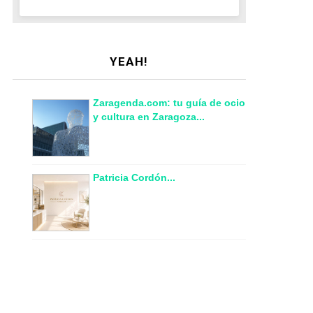
YEAH!
Zaragenda.com: tu guía de ocio
y cultura en Zaragoza...
Patricia Cordón...