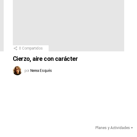
0
Compartidos
Cierzo, aire con carácter
por
Nerea Esqués
Planes y Actividades