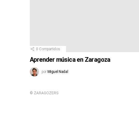
0
Compartidos
Aprender música en Zaragoza
por
Miguel Nadal
© ZARAGOZERS