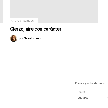
0
Compartidos
Cierzo, aire con carácter
por
Nerea Esqués
Planes y Actividades
Rutas
Lugares