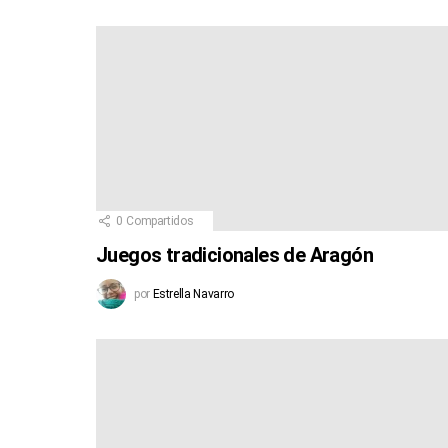
0
Compartidos
Juegos tradicionales de Aragón
por
Estrella Navarro