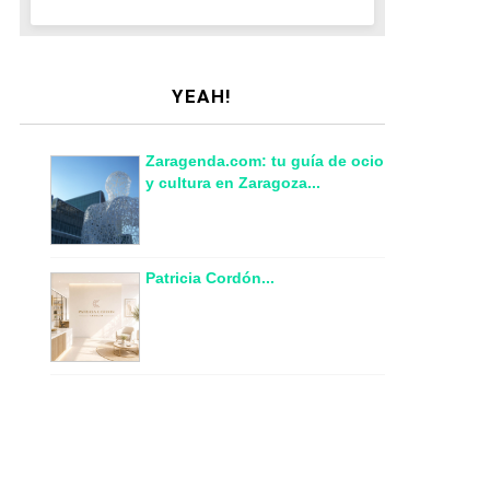
YEAH!
Zaragenda.com: tu guía de ocio
y cultura en Zaragoza...
Patricia Cordón...