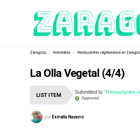
You are here:
Zaragoza
Historietas
Restaurantes vegetarianos en Zarago
La Olla Vegetal (4/4)
Submitted to
"Restaurantes v
LIST ITEM
Approved
por
Estrella Navarro