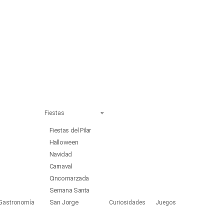
Fiestas
Fiestas del Pilar
Halloween
Navidad
Carnaval
Cincomarzada
Semana Santa
San Jorge
Gastronomía
Curiosidades
Juegos