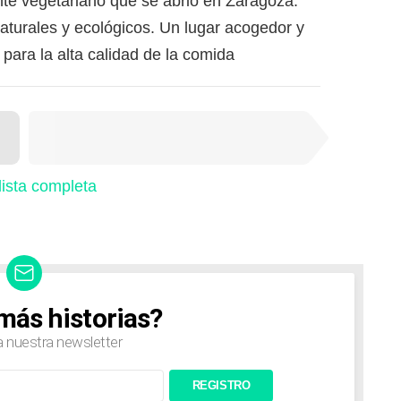
ante vegetariano que se abrió en Zaragoza.
naturales y ecológicos. Un lugar acogedor y
 para la alta calidad de la comida
SIGUIENTE ELEMENTO
 lista completa
más historias?
a nuestra newsletter