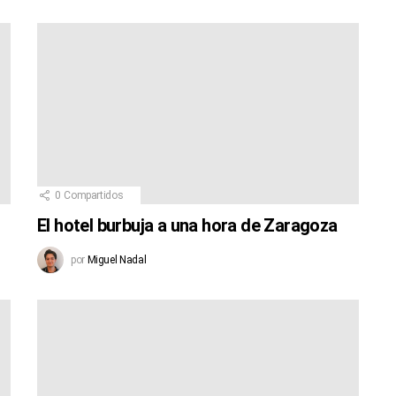
0
Compartidos
El hotel burbuja a una hora de Zaragoza
por
Miguel Nadal