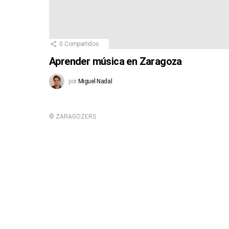
0
Compartidos
Aprender música en Zaragoza
por
Miguel Nadal
© ZARAGOZERS