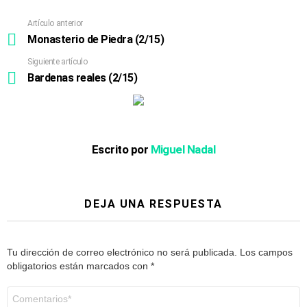
Artículo anterior
Ver
más
Monasterio de Piedra (2/15)
Siguiente artículo
Bardenas reales (2/15)
Escrito por
Miguel Nadal
DEJA UNA RESPUESTA
Tu dirección de correo electrónico no será publicada.
Los campos
obligatorios están marcados con
*
Comentario
*