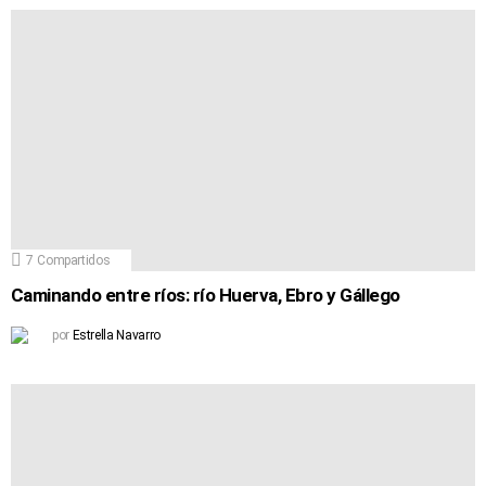
7
Compartidos
Caminando entre ríos: río Huerva, Ebro y Gállego
por
Estrella Navarro