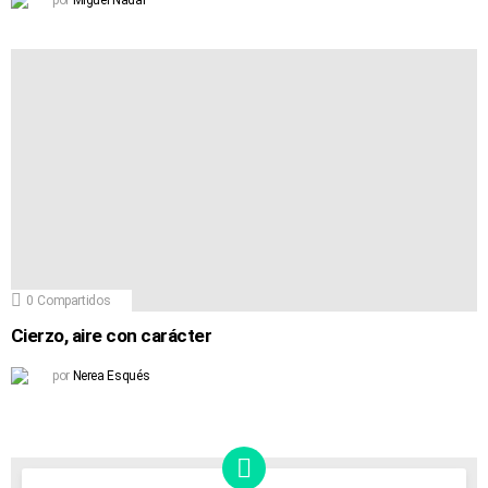
por
Miguel Nadal
0
Compartidos
Cierzo, aire con carácter
por
Nerea Esqués