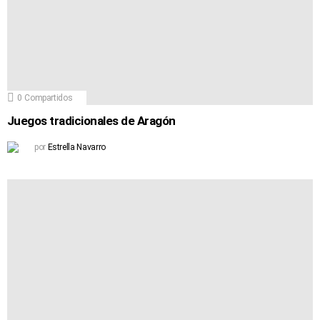
0
Compartidos
Juegos tradicionales de Aragón
por
Estrella Navarro