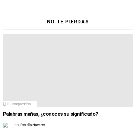
NO TE PIERDAS
0
Compartidos
Palabras mañas, ¿conoces su significado?
por
Estrella Navarro