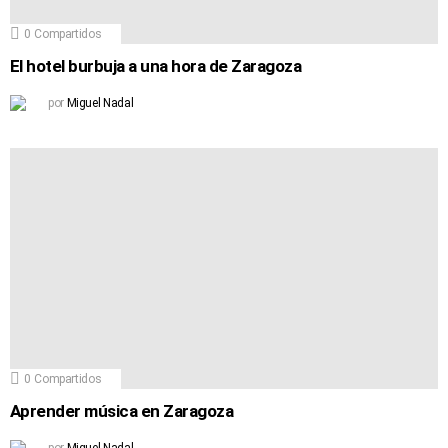
0
Compartidos
El hotel burbuja a una hora de Zaragoza
por
Miguel Nadal
0
Compartidos
Aprender música en Zaragoza