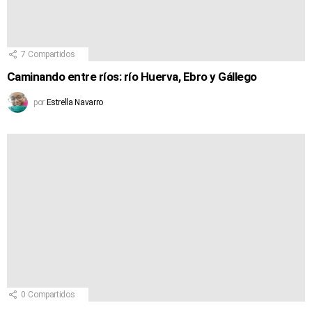
7
Compartidos
Caminando entre ríos: río Huerva, Ebro y Gállego
por
Estrella Navarro
0
Compartidos