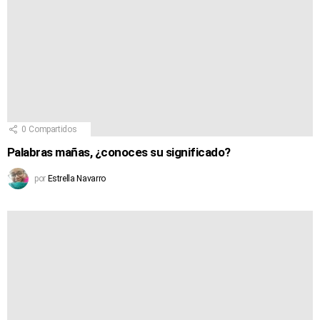
0
Compartidos
Palabras mañas, ¿conoces su significado?
por
Estrella Navarro