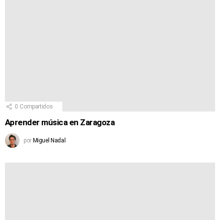
0
Compartidos
Aprender música en Zaragoza
por
Miguel Nadal