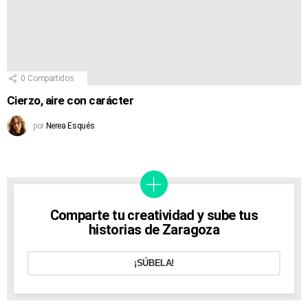
0
Compartidos
Cierzo, aire con carácter
por
Nerea Esqués
Comparte tu creatividad y sube tus
historias de Zaragoza
¡SÚBELA!