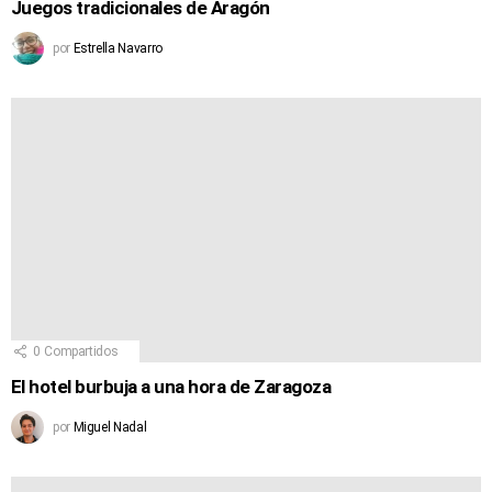
Juegos tradicionales de Aragón
por
Estrella Navarro
0
Compartidos
El hotel burbuja a una hora de Zaragoza
por
Miguel Nadal