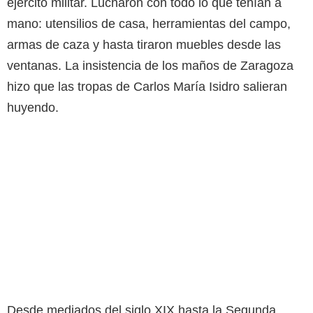
ejército militar. Lucharon con todo lo que tenían a
mano: utensilios de casa, herramientas del campo,
armas de caza y hasta tiraron muebles desde las
ventanas. La insistencia de los maños de Zaragoza
hizo que las tropas de Carlos María Isidro salieran
huyendo.
Desde mediados del siglo XIX hasta la Segunda