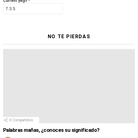
Current ye@r
*
NO TE PIERDAS
0
Compartidos
Palabras mañas, ¿conoces su significado?