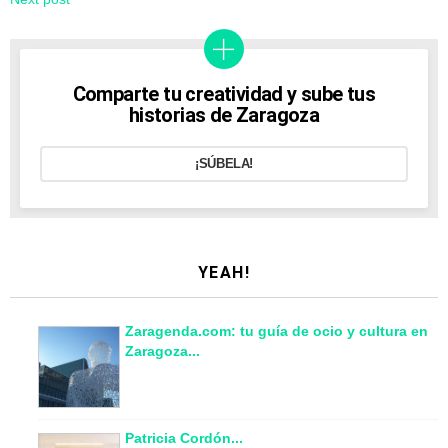
Comparte tu creatividad y sube tus
historias de Zaragoza
¡SÚBELA!
YEAH!
Zaragenda.com: tu guía de ocio y cultura en
Zaragoza...
Patricia Cordón...