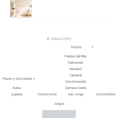
© ZARAGOZERS
Fiestas
Fiestas del Pilar
Halloween
Navidad
Carnaval
Planes y Actividades
Cincomarzada
Rutas
Semana Santa
Lugares
San Jorge
Gastronomía
Curiosidades
Juegos