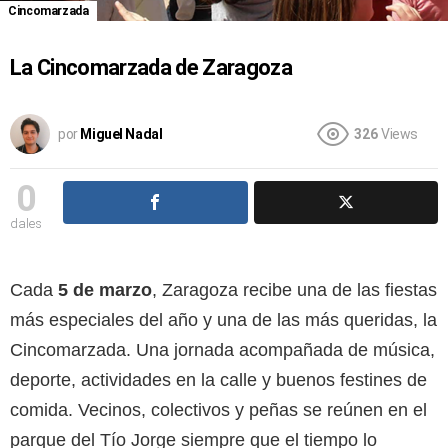
Cincomarzada
La Cincomarzada de Zaragoza
por
Miguel Nadal
326
Views
0
dales
Cada
5 de marzo
, Zaragoza recibe una de las fiestas
más especiales del año y una de las más queridas, la
Cincomarzada. Una jornada acompañada de música,
deporte, actividades en la calle y buenos festines de
comida. Vecinos, colectivos y peñas se reúnen en el
parque del Tío Jorge siempre que el tiempo lo