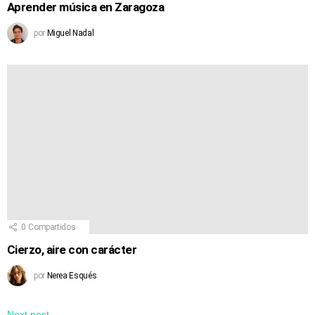
Aprender música en Zaragoza
por
Miguel Nadal
0
Compartidos
Cierzo, aire con carácter
por
Nerea Esqués
Next post