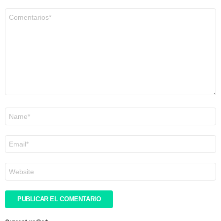
Comentario
*
Nombre
*
Correo
electrónico
*
Web