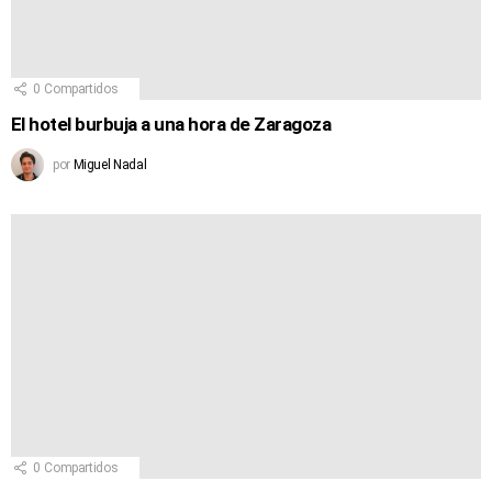
0
Compartidos
El hotel burbuja a una hora de Zaragoza
por
Miguel Nadal
0
Compartidos