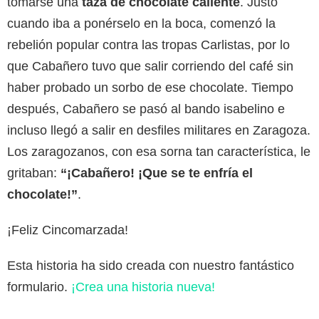
tomarse una
taza de chocolate caliente
. Justo
cuando iba a ponérselo en la boca, comenzó la
rebelión popular contra las tropas Carlistas, por lo
que Cabañero tuvo que salir corriendo del café sin
haber probado un sorbo de ese chocolate. Tiempo
después, Cabañero se pasó al bando isabelino e
incluso llegó a salir en desfiles militares en Zaragoza.
Los zaragozanos, con esa sorna tan característica, le
gritaban:
“¡Cabañero! ¡Que se te enfría el
chocolate!”
.
¡Feliz Cincomarzada!
Esta historia ha sido creada con nuestro fantástico
formulario.
¡Crea una historia nueva!