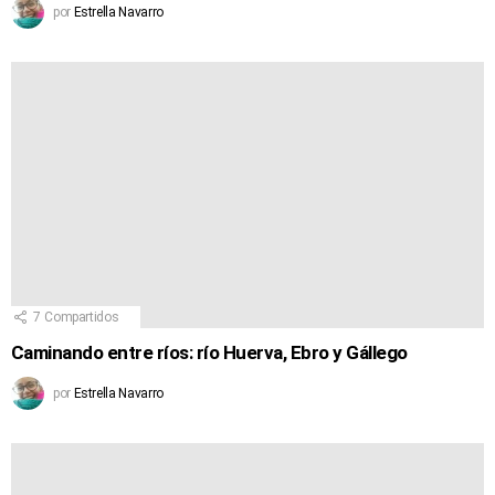
por
Estrella Navarro
7
Compartidos
Caminando entre ríos: río Huerva, Ebro y Gállego
por
Estrella Navarro