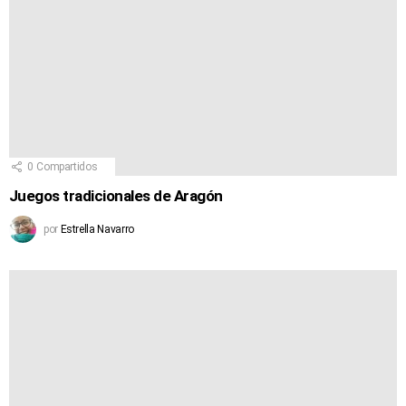
0
Compartidos
Juegos tradicionales de Aragón
por
Estrella Navarro