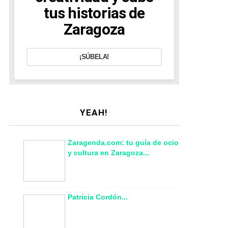
tus historias de
Zaragoza
¡SÚBELA!
YEAH!
Zaragenda.com: tu guía de ocio
y cultura en Zaragoza...
Patricia Cordón...