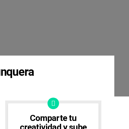
unquera
Comparte tu
creatividad y sube