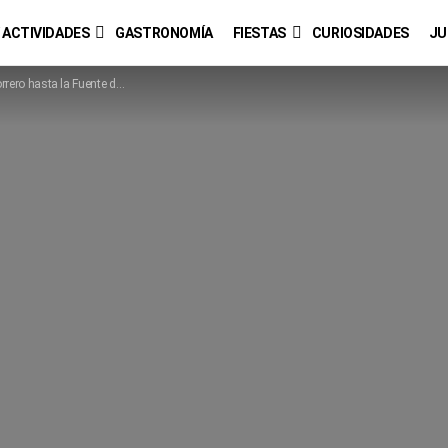
 ACTIVIDADES
GASTRONOMÍA
FIESTAS
CURIOSIDADES
JU
asta la Fuente de la Junquera