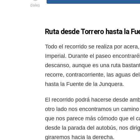
dales
Ruta desde Torrero hasta la Fu
Todo el recorrido se realiza por acera, 
Imperial. Durante el paseo encontraré
descanso, aunque es una ruta bastante
recorre, contracorriente, las aguas de
hasta la Fuente de la Junquera.
El recorrido podrá hacerse desde amba
otro lado nos encontramos un camino d
que nos parece más cómodo que el ca
desde la parada del autobús, nos diri
giraremos hacia la derecha.