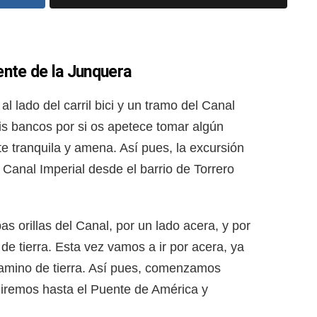
ente de la Junquera
al lado del carril bici y un tramo del Canal
is bancos por si os apetece tomar algún
 tranquila y amena. Así pues, la excursión
l Canal Imperial desde el barrio de Torrero
s orillas del Canal, por un lado acera, y por
e tierra. Esta vez vamos a ir por acera, ya
mino de tierra. Así pues, comenzamos
giremos hasta el Puente de América y