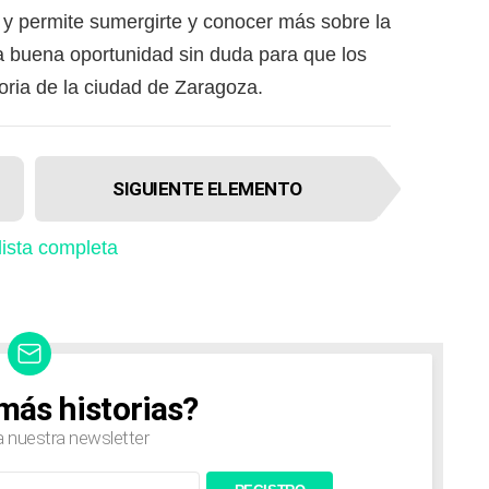
, y permite sumergirte y conocer más sobre la
Una buena oportunidad sin duda para que los
ria de la ciudad de Zaragoza.
SIGUIENTE ELEMENTO
 lista completa
más historias?
a nuestra newsletter