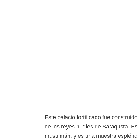
Este palacio fortificado fue construid
de los reyes hudíes de Saraqusta. Es 
musulmán, y es una muestra espléndid