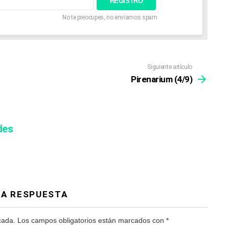
No te preocupes, no enviamos spam
Siguiente artículo
Pirenarium (4/9)
des
NA RESPUESTA
cada.
Los campos obligatorios están marcados con
*