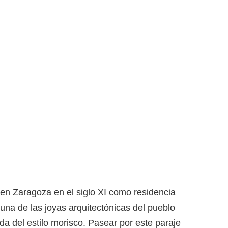
o en Zaragoza en el siglo XI como residencia
una de las joyas arquitectónicas del pueblo
a del estilo morisco. Pasear por este paraje