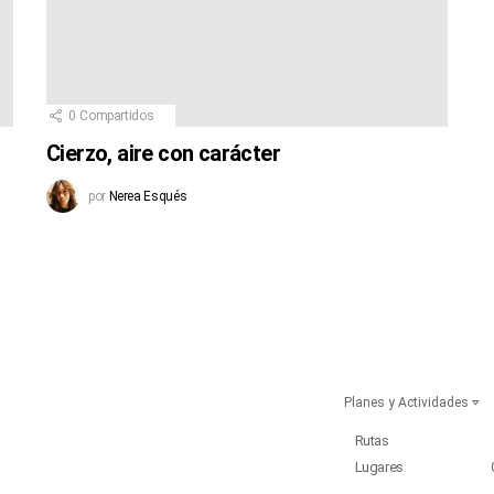
0
Compartidos
Cierzo, aire con carácter
por
Nerea Esqués
Planes y Actividades
Rutas
Lugares