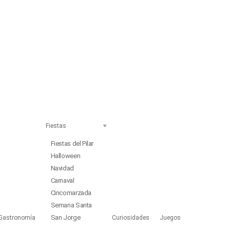
Fiestas
Fiestas del Pilar
Halloween
Navidad
Carnaval
Cincomarzada
Semana Santa
San Jorge
Gastronomía
Curiosidades
Juegos