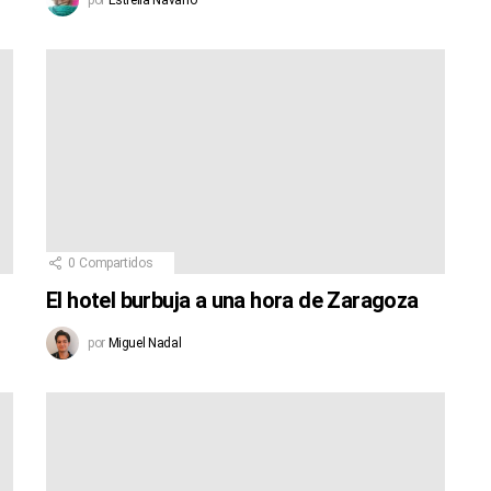
0
Compartidos
El hotel burbuja a una hora de Zaragoza
por
Miguel Nadal