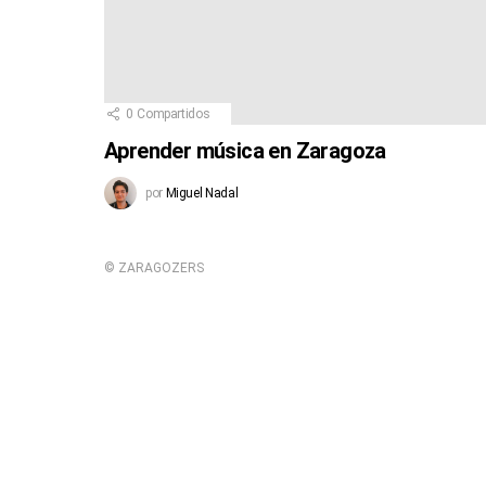
0
Compartidos
Aprender música en Zaragoza
por
Miguel Nadal
© ZARAGOZERS