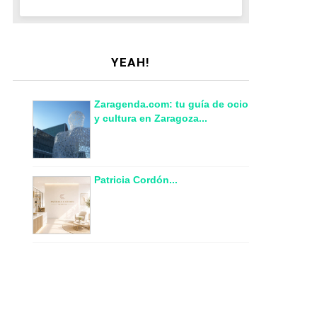
YEAH!
Zaragenda.com: tu guía de ocio
y cultura en Zaragoza...
Patricia Cordón...