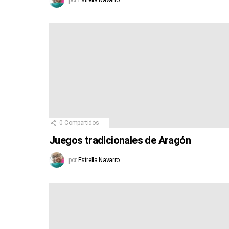
0
Compartidos
Juegos tradicionales de Aragón
por
Estrella Navarro