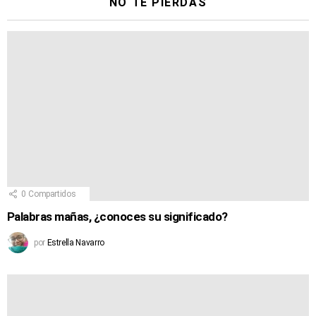
NO TE PIERDAS
0
Compartidos
Palabras mañas, ¿conoces su significado?
por
Estrella Navarro