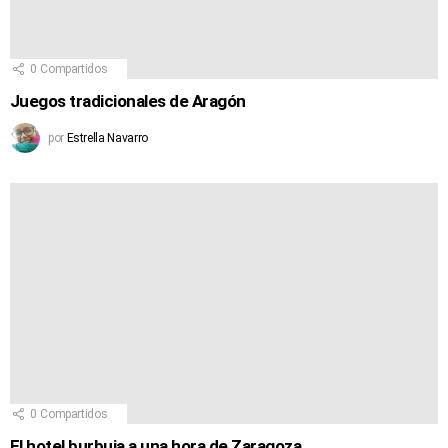
0
Compartidos
Juegos tradicionales de Aragón
por
Estrella Navarro
0
Compartidos
El hotel burbuja a una hora de Zaragoza