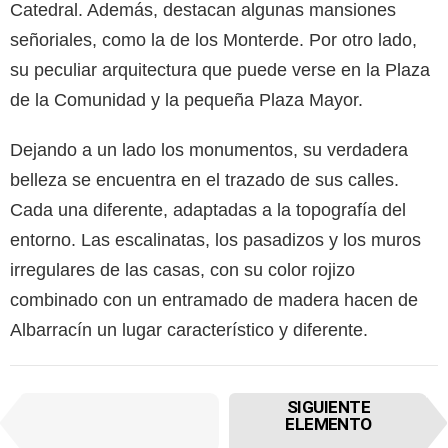
Catedral. Además, destacan algunas mansiones
señoriales, como la de los Monterde. Por otro lado,
su peculiar arquitectura que puede verse en la Plaza
de la Comunidad y la pequeña Plaza Mayor.
Dejando a un lado los monumentos, su verdadera
belleza se encuentra en el trazado de sus calles.
Cada una diferente, adaptadas a la topografía del
entorno. Las escalinatas, los pasadizos y los muros
irregulares de las casas, con su color rojizo
combinado con un entramado de madera hacen de
Albarracín un lugar característico y diferente.
I
SIGUIENTE
ELEMENTO
t
ELEMENTO
ANTERIOR
e