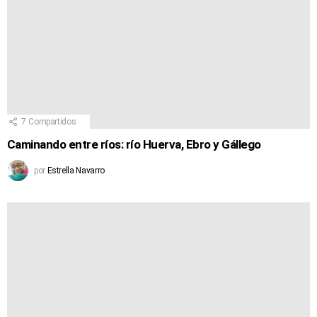
7
Compartidos
Caminando entre ríos: río Huerva, Ebro y Gállego
por
Estrella Navarro