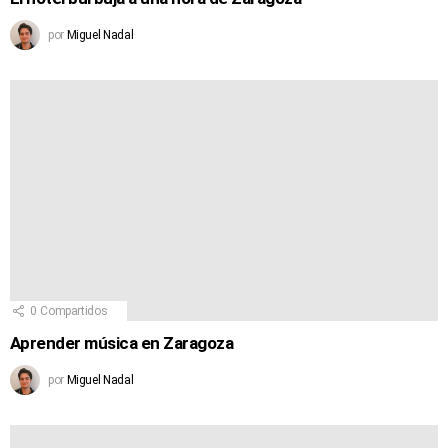
por
Miguel Nadal
0
Compartidos
Aprender música en Zaragoza
por
Miguel Nadal