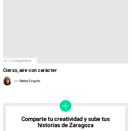
0
Compartidos
Cierzo, aire con carácter
por
Nerea Esqués
Comparte tu creatividad y sube tus
historias de Zaragoza