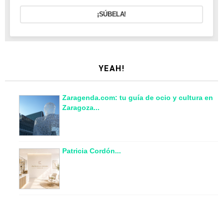
¡SÚBELA!
YEAH!
Zaragenda.com: tu guía de ocio y cultura en
Zaragoza...
Patricia Cordón...