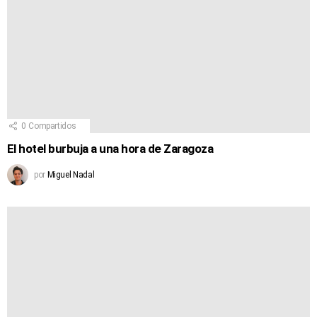
0
Compartidos
El hotel burbuja a una hora de Zaragoza
por
Miguel Nadal