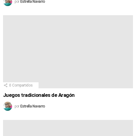
por
Estrella Navarro
0
Compartidos
Juegos tradicionales de Aragón
por
Estrella Navarro