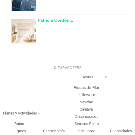
Patricia Cordón...
© ZARAGOZERS
Fiestas
Fiestas del Pilar
Halloween
Navidad
Carnaval
Planes y Actividades
Cincomarzada
Rutas
Semana Santa
Lugares
San Jorge
Gastronomía
Curiosidades