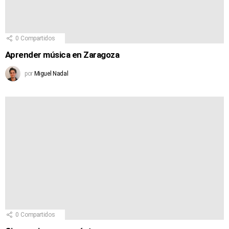
0
Compartidos
Aprender música en Zaragoza
por
Miguel Nadal
0
Compartidos