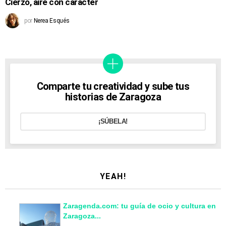
Cierzo, aire con carácter
por
Nerea Esqués
Comparte tu creatividad y sube tus
historias de Zaragoza
¡SÚBELA!
YEAH!
Zaragenda.com: tu guía de ocio y cultura en
Zaragoza...