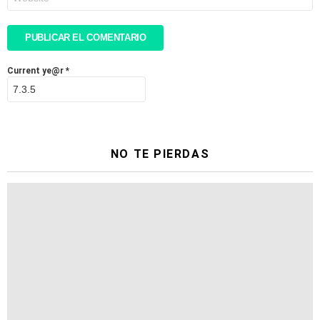
Current ye@r
*
NO TE PIERDAS