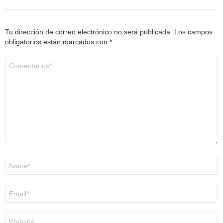
Tu dirección de correo electrónico no será publicada.
Los campos
obligatorios están marcados con
*
Comentario
*
Nombre
*
Correo
electrónico
*
Web