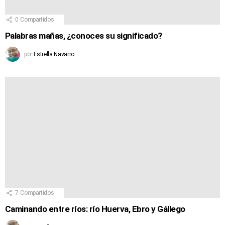
0
Compartidos
Palabras mañas, ¿conoces su significado?
por
Estrella Navarro
7
Compartidos
Caminando entre ríos: río Huerva, Ebro y Gállego