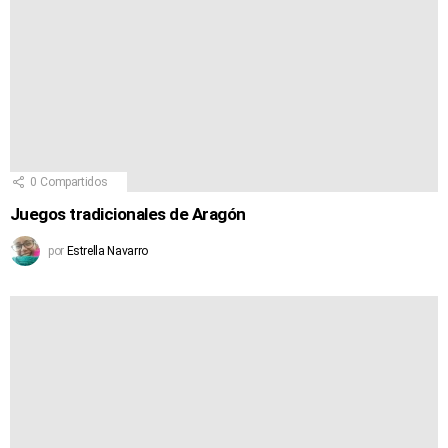
0
Compartidos
Juegos tradicionales de Aragón
por
Estrella Navarro