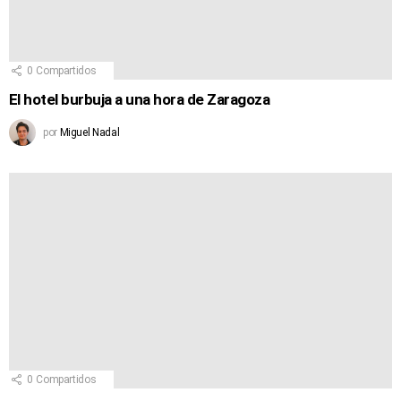
0
Compartidos
El hotel burbuja a una hora de Zaragoza
por
Miguel Nadal
0
Compartidos