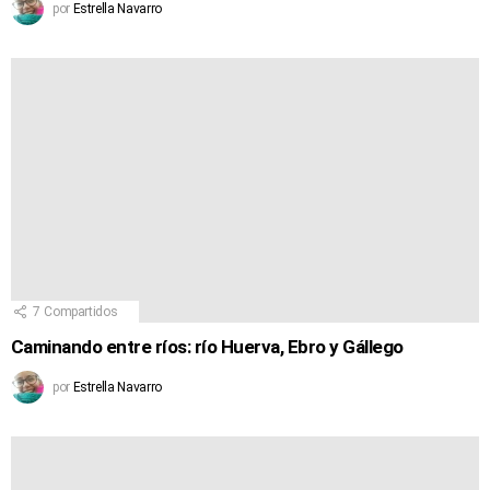
por
Estrella Navarro
7
Compartidos
Caminando entre ríos: río Huerva, Ebro y Gállego
por
Estrella Navarro