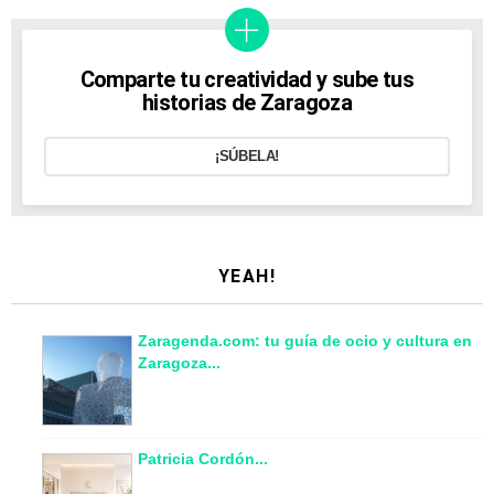
Comparte tu creatividad y sube tus
historias de Zaragoza
¡SÚBELA!
YEAH!
Zaragenda.com: tu guía de ocio y cultura en
Zaragoza...
Patricia Cordón...