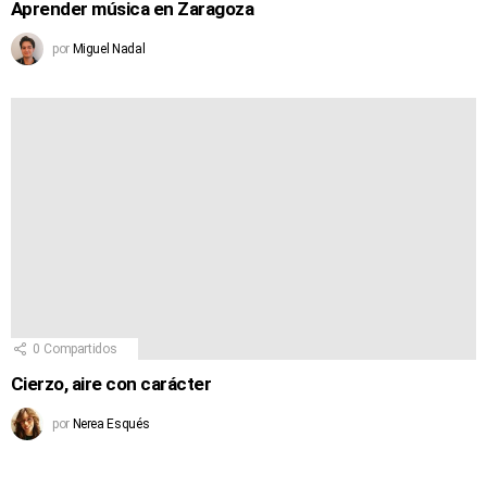
Aprender música en Zaragoza
por
Miguel Nadal
0
Compartidos
Cierzo, aire con carácter
por
Nerea Esqués