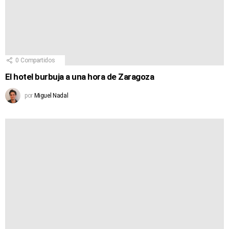
0
Compartidos
El hotel burbuja a una hora de Zaragoza
por
Miguel Nadal