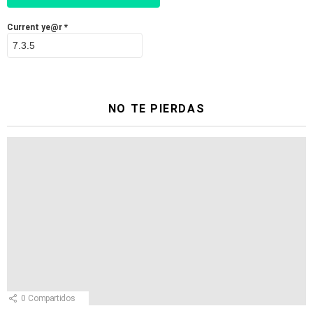
Current ye@r
*
NO TE PIERDAS
0
Compartidos