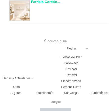
Patricia Cordón...
© ZARAGOZERS
Fiestas
Fiestas del Pilar
Halloween
Navidad
Carnaval
Planes y Actividades
Cincomarzada
Rutas
Semana Santa
Lugares
San Jorge
Gastronomía
Curiosidades
Juegos