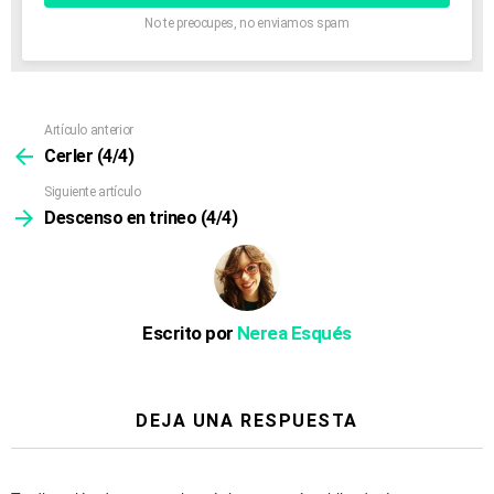
No te preocupes, no enviamos spam
Artículo anterior
Ver
más
Cerler (4/4)
Siguiente artículo
Descenso en trineo (4/4)
Escrito por
Nerea Esqués
DEJA UNA RESPUESTA