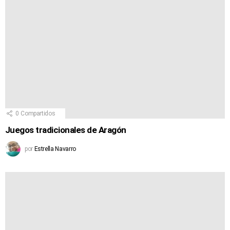
0
Compartidos
Juegos tradicionales de Aragón
por
Estrella Navarro