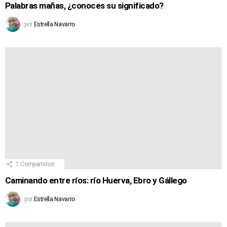
Palabras mañas, ¿conoces su significado?
por
Estrella Navarro
7
Compartidos
Caminando entre ríos: río Huerva, Ebro y Gállego
por
Estrella Navarro