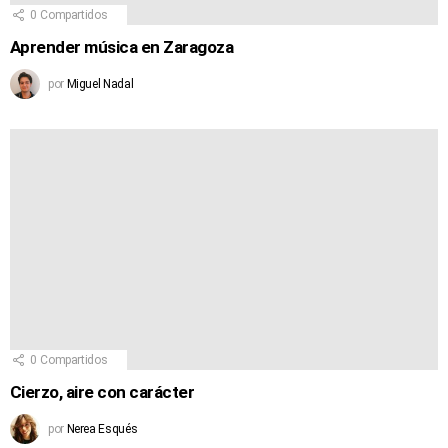
0
Compartidos
Aprender música en Zaragoza
por
Miguel Nadal
0
Compartidos
Cierzo, aire con carácter
por
Nerea Esqués