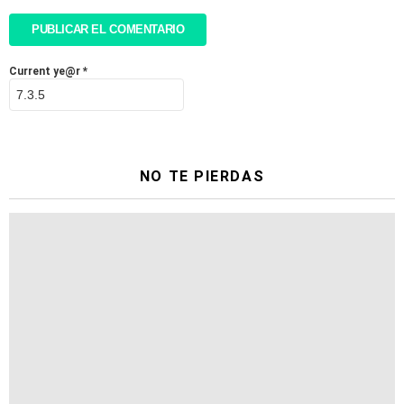
Current ye@r
*
NO TE PIERDAS