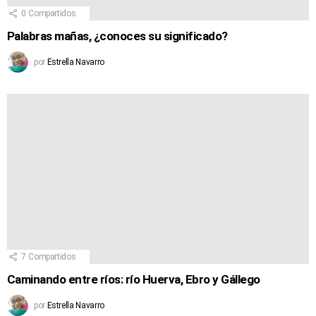
0
Compartidos
Palabras mañas, ¿conoces su significado?
por
Estrella Navarro
7
Compartidos
Caminando entre ríos: río Huerva, Ebro y Gállego
por
Estrella Navarro