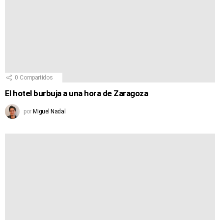
0
Compartidos
El hotel burbuja a una hora de Zaragoza
por
Miguel Nadal