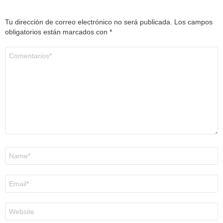
Tu dirección de correo electrónico no será publicada.
Los campos
obligatorios están marcados con
*
Comentario
*
Nombre
*
Correo
electrónico
*
Web