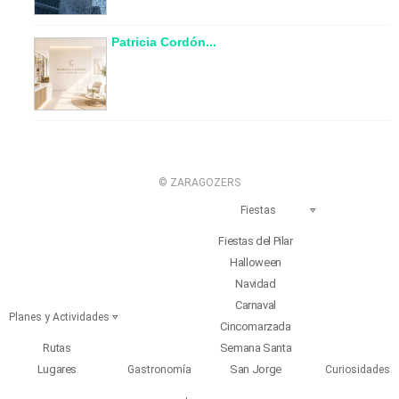
Patricia Cordón...
© ZARAGOZERS
Fiestas
Fiestas del Pilar
Halloween
Navidad
Carnaval
Planes y Actividades
Cincomarzada
Rutas
Semana Santa
Lugares
San Jorge
Gastronomía
Curiosidades