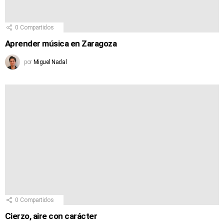
0
Compartidos
Aprender música en Zaragoza
por
Miguel Nadal
0
Compartidos
Cierzo, aire con carácter