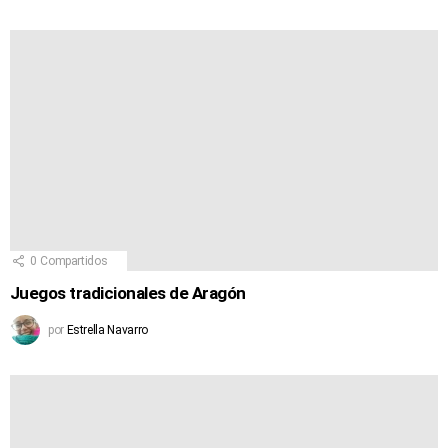
0
Compartidos
Juegos tradicionales de Aragón
por
Estrella Navarro