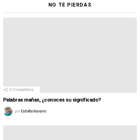
NO TE PIERDAS
0
Compartidos
Palabras mañas, ¿conoces su significado?
por
Estrella Navarro