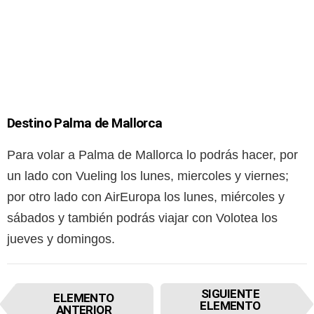
Destino Palma de Mallorca
Para volar a Palma de Mallorca lo podrás hacer, por
un lado con Vueling los lunes, miercoles y viernes;
por otro lado con AirEuropa los lunes, miércoles y
sábados y también podrás viajar con Volotea los
jueves y domingos.
I
SIGUIENTE
ELEMENTO
t
ELEMENTO
ANTERIOR