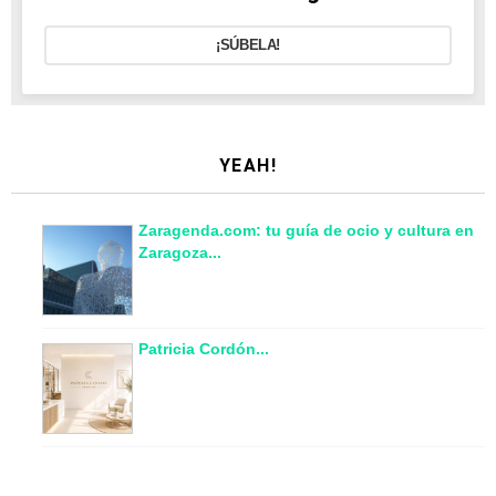
¡SÚBELA!
YEAH!
Zaragenda.com: tu guía de ocio y cultura en
Zaragoza...
Patricia Cordón...