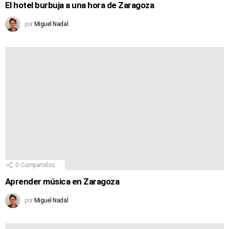
El hotel burbuja a una hora de Zaragoza
por
Miguel Nadal
0
Compartidos
Aprender música en Zaragoza
por
Miguel Nadal