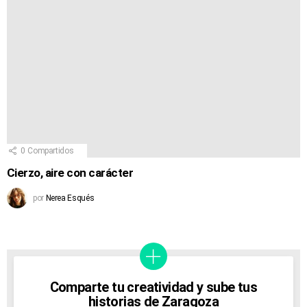
0
Compartidos
Cierzo, aire con carácter
por
Nerea Esqués
Comparte tu creatividad y sube tus
historias de Zaragoza