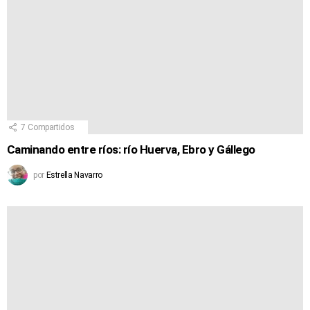
7
Compartidos
Caminando entre ríos: río Huerva, Ebro y Gállego
por
Estrella Navarro