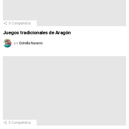
0
Compartidos
Juegos tradicionales de Aragón
por
Estrella Navarro
0
Compartidos