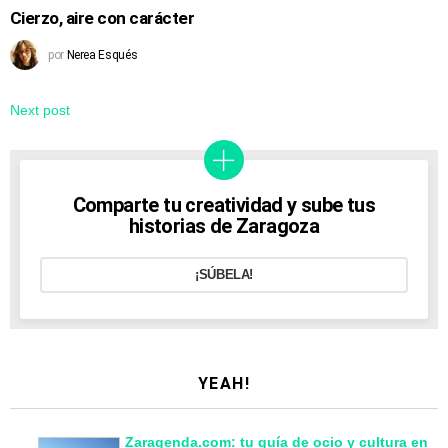
Cierzo, aire con carácter
por
Nerea Esqués
Next post
Comparte tu creatividad y sube tus
historias de Zaragoza
¡SÚBELA!
YEAH!
Zaragenda.com: tu guía de ocio y cultura en