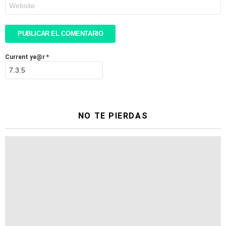
Web
Current ye@r
*
NO TE PIERDAS