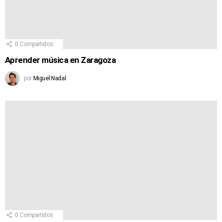
0
Compartidos
Aprender música en Zaragoza
por
Miguel Nadal
0
Compartidos