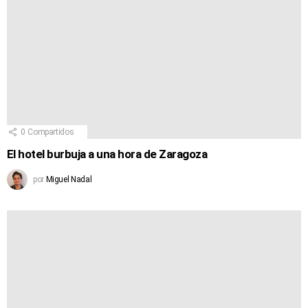
0
Compartidos
El hotel burbuja a una hora de Zaragoza
por
Miguel Nadal