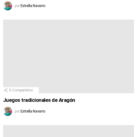
por
Estrella Navarro
0
Compartidos
Juegos tradicionales de Aragón
por
Estrella Navarro