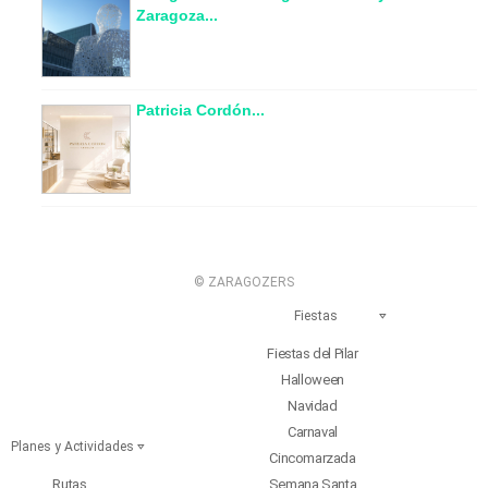
Zaragoza...
Patricia Cordón...
© ZARAGOZERS
Fiestas
Fiestas del Pilar
Halloween
Navidad
Carnaval
Planes y Actividades
Cincomarzada
Rutas
Semana Santa