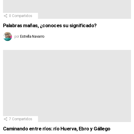
0
Compartidos
Palabras mañas, ¿conoces su significado?
por
Estrella Navarro
7
Compartidos
Caminando entre ríos: río Huerva, Ebro y Gállego