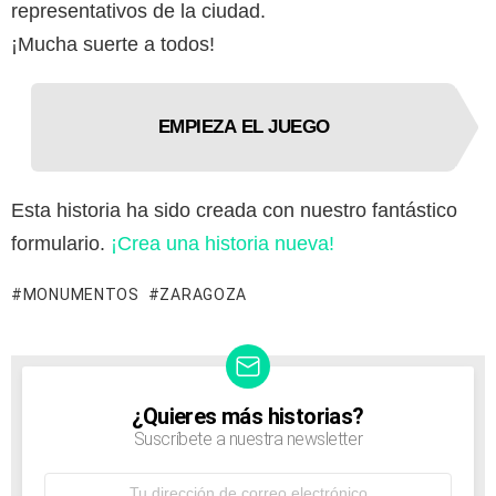
representativos de la ciudad.
¡Mucha suerte a todos!
EMPIEZA EL JUEGO
Esta historia ha sido creada con nuestro fantástico
formulario.
¡Crea una historia nueva!
MONUMENTOS
ZARAGOZA
¿Quieres más historias?
NEWSLETTER
Suscríbete a nuestra newsletter
Dirección