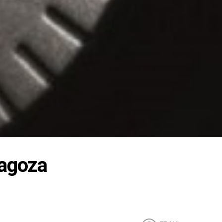
agoza