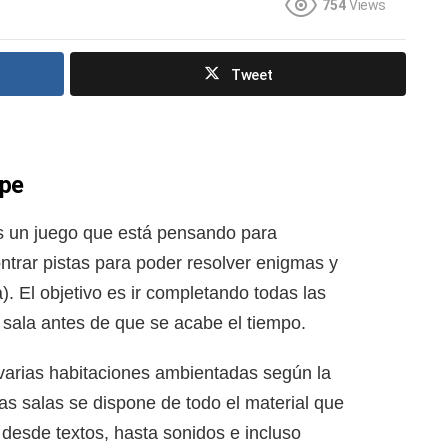
754
Views
Tweet
ape
 un juego que está pensando para
ontrar pistas para poder resolver enigmas y
). El objetivo es ir completando todas las
 sala antes de que se acabe el tiempo.
 varias habitaciones ambientadas según la
s salas se dispone de todo el material que
 desde textos, hasta sonidos e incluso