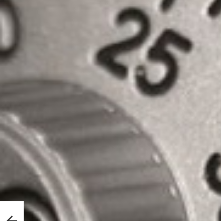
al de