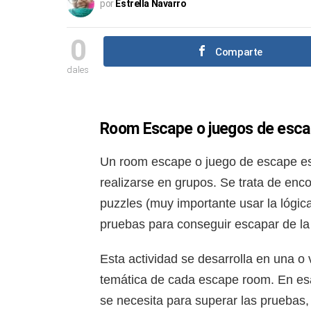
por
Estrella Navarro
0
Comparte
dales
Room Escape o juegos de esc
Un room escape o juego de escape es
realizarse en grupos. Se trata de enc
puzzles (muy importante usar la lógica
pruebas para conseguir escapar de la
Esta actividad se desarrolla en una o
temática de cada escape room. En esa
se necesita para superar las pruebas,